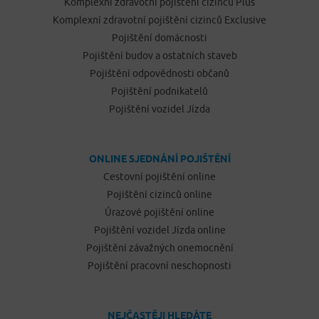
Komplexní zdravotní pojištění cizinců Plus
Komplexní zdravotní pojištění cizinců Exclusive
Pojištění domácnosti
Pojištění budov a ostatních staveb
Pojištění odpovědnosti občanů
Pojištění podnikatelů
Pojištění vozidel Jízda
ONLINE SJEDNÁNÍ POJIŠTĚNÍ
Cestovní pojištění online
Pojištění cizinců online
Úrazové pojištění online
Pojištění vozidel Jízda online
Pojištění závažných onemocnění
Pojištění pracovní neschopnosti
NEJČASTĚJI HLEDÁTE