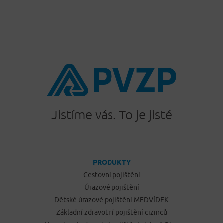
Jistíme vás. To je jisté
PRODUKTY
Cestovní pojištění
Úrazové pojištění
Dětské úrazové pojištění MEDVÍDEK
Základní zdravotní pojištění cizinců