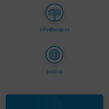
info@pvzp.cz
pvzp.cz