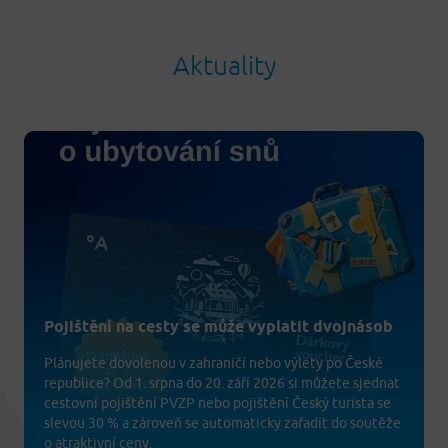
Aktuality
Pojištění na cesty se může vyplatit dvojnásob
Plánujete dovolenou v zahraničí nebo výlety po České
republice? Od 1. srpna do 20. září 2026 si můžete sjednat
cestovní pojištění PVZP nebo pojištění Český turista se
slevou 30 % a zároveň se automaticky zařadit do soutěže
o atraktivní ceny.