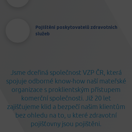
Pojištění poskytovatelů zdravotních
služeb
Jsme dceřiná společnost VZP ČR, která
spojuje odborné know-how naší mateřské
organizace s proklientským přístupem
komerční společnosti. Již 20 let
zajišťujeme klid a bezpečí našim klientům
bez ohledu na to, u které zdravotní
pojišťovny jsou pojištěni.