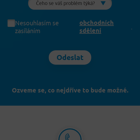
obchodních
Nesouhlasím se
.
sdělení
zasíláním
Odeslat
Ozveme se, co nejdříve to bude možné.