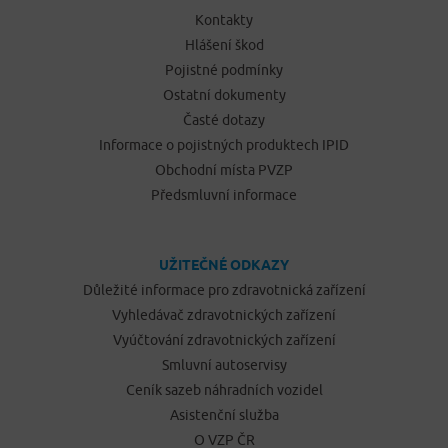
Kontakty
Hlášení škod
Pojistné podmínky
Ostatní dokumenty
Časté dotazy
Informace o pojistných produktech IPID
Obchodní místa PVZP
Předsmluvní informace
UŽITEČNÉ ODKAZY
Důležité informace pro zdravotnická zařízení
Vyhledávač zdravotnických zařízení
Vyúčtování zdravotnických zařízení
Smluvní autoservisy
Ceník sazeb náhradních vozidel
Asistenční služba
O VZP ČR