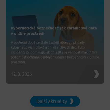
Kybernetická bezpečnost: jak chránit svá data
v online prostředí
V poslední době se stále častěji objevují případy
kybernetických útoků a úniků citlivých dat. Tyto
incidenty připomínají, jak důležité je věnovat maximální
pozornost ochraně osobních údajů a bezpečnosti v online
prostředí.
12. 3. 2026
Další aktuality