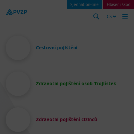
Sjednat on-line
Hlášení škod
CS
Cestovní pojištění
Zdravotní pojištění osob Trojlístek
Zdravotní pojištění cizinců