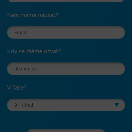
Kam máme napsat?
Kdy se máme ozvat?
V čase?