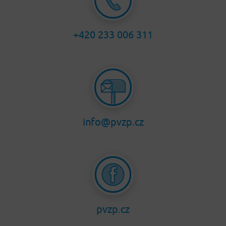
+420 233 006 311
info@pvzp.cz
pvzp.cz