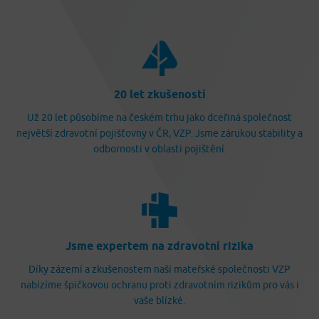
20 let zkušeností
Už 20 let působíme na českém trhu jako dceřiná společnost
největší zdravotní pojišťovny v ČR, VZP. Jsme zárukou stability a
odbornosti v oblasti pojištění.
Jsme expertem na zdravotní rizika
Díky zázemí a zkušenostem naší mateřské společnosti VZP
nabízíme špičkovou ochranu proti zdravotním rizikům pro vás i
vaše blízké.