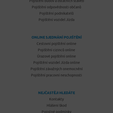
Pojištění budov a ostatních staveb
Pojištění odpovědnosti občanů
Pojištění podnikatelů
Pojištění vozidel Jízda
ONLINE SJEDNÁNÍ POJIŠTĚNÍ
Cestovní pojištění online
Pojištění cizinců online
Úrazové pojištění online
Pojištění vozidel Jízda online
Pojištění závažných onemocnění
Pojištění pracovní neschopnosti
NEJČASTĚJI HLEDÁTE
Kontakty
Hlášení škod
Pojistné podmínky