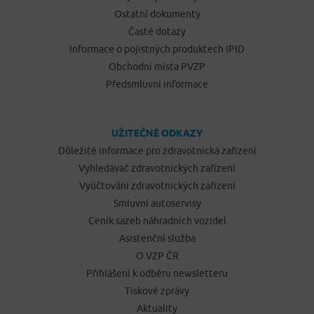
Ostatní dokumenty
Časté dotazy
Informace o pojistných produktech IPID
Obchodní místa PVZP
Předsmluvní informace
UŽITEČNÉ ODKAZY
Důležité informace pro zdravotnická zařízení
Vyhledávač zdravotnických zařízení
Vyúčtování zdravotnických zařízení
Smluvní autoservisy
Ceník sazeb náhradních vozidel
Asistenční služba
O VZP ČR
Přihlášení k odběru newsletteru
Tiskové zprávy
Aktuality