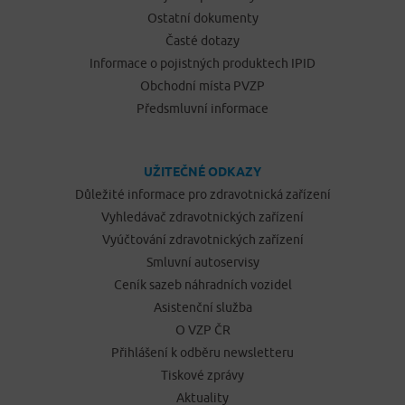
Ostatní dokumenty
Časté dotazy
Informace o pojistných produktech IPID
Obchodní místa PVZP
Předsmluvní informace
UŽITEČNÉ ODKAZY
Důležité informace pro zdravotnická zařízení
Vyhledávač zdravotnických zařízení
Vyúčtování zdravotnických zařízení
Smluvní autoservisy
Ceník sazeb náhradních vozidel
Asistenční služba
O VZP ČR
Přihlášení k odběru newsletteru
Tiskové zprávy
Aktuality