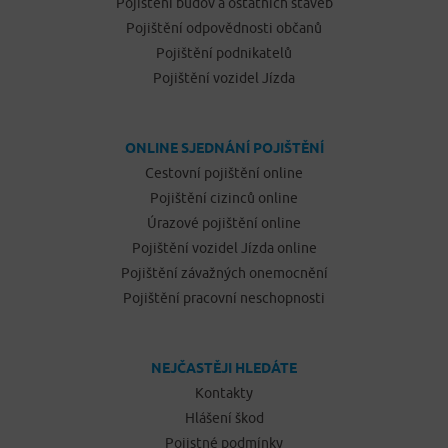
Pojištění budov a ostatních staveb
Pojištění odpovědnosti občanů
Pojištění podnikatelů
Pojištění vozidel Jízda
ONLINE SJEDNÁNÍ POJIŠTĚNÍ
Cestovní pojištění online
Pojištění cizinců online
Úrazové pojištění online
Pojištění vozidel Jízda online
Pojištění závažných onemocnění
Pojištění pracovní neschopnosti
NEJČASTĚJI HLEDÁTE
Kontakty
Hlášení škod
Pojistné podmínky