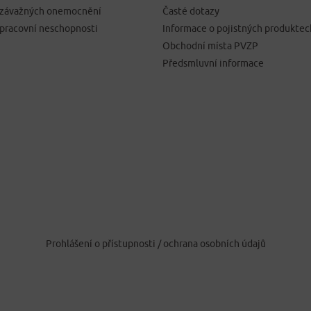
í závažných onemocnění
Časté dotazy
 pracovní neschopnosti
Informace o pojistných produktec
Obchodní místa PVZP
Předsmluvní informace
Prohlášení o přístupnosti
/
ochrana osobních údajů