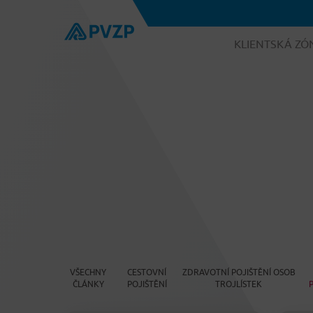
KLIENTSKÁ ZÓ
VŠECHNY
CESTOVNÍ
ZDRAVOTNÍ POJIŠTĚNÍ OSOB
ČLÁNKY
POJIŠTĚNÍ
TROJLÍSTEK