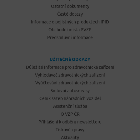
Ostatní dokumenty
Časté dotazy
Informace o pojistných produktech IPID
Obchodní místa PVZP
Předsmluvní informace
UŽITEČNÉ ODKAZY
Důležité informace pro zdravotnická zařízení
Vyhledávač zdravotnických zařízení
Vyúčtování zdravotnických zařízení
Smluvní autoservisy
Ceník sazeb náhradních vozidel
Asistenční služba
O VZP ČR
Přihlášení k odběru newsletteru
Tiskové zprávy
Aktuality