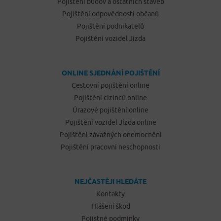
Pojištění budov a ostatních staveb
Pojištění odpovědnosti občanů
Pojištění podnikatelů
Pojištění vozidel Jízda
ONLINE SJEDNÁNÍ POJIŠTĚNÍ
Cestovní pojištění online
Pojištění cizinců online
Úrazové pojištění online
Pojištění vozidel Jízda online
Pojištění závažných onemocnění
Pojištění pracovní neschopnosti
NEJČASTĚJI HLEDÁTE
Kontakty
Hlášení škod
Pojistné podmínky