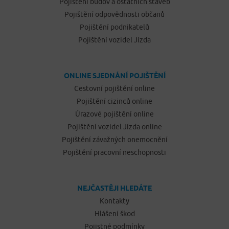
Pojištění budov a ostatních staveb
Pojištění odpovědnosti občanů
Pojištění podnikatelů
Pojištění vozidel Jízda
ONLINE SJEDNÁNÍ POJIŠTĚNÍ
Cestovní pojištění online
Pojištění cizinců online
Úrazové pojištění online
Pojištění vozidel Jízda online
Pojištění závažných onemocnění
Pojištění pracovní neschopnosti
NEJČASTĚJI HLEDÁTE
Kontakty
Hlášení škod
Pojistné podmínky