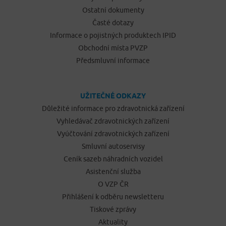
Ostatní dokumenty
Časté dotazy
Informace o pojistných produktech IPID
Obchodní místa PVZP
Předsmluvní informace
UŽITEČNÉ ODKAZY
Důležité informace pro zdravotnická zařízení
Vyhledávač zdravotnických zařízení
Vyúčtování zdravotnických zařízení
Smluvní autoservisy
Ceník sazeb náhradních vozidel
Asistenční služba
O VZP ČR
Přihlášení k odběru newsletteru
Tiskové zprávy
Aktuality