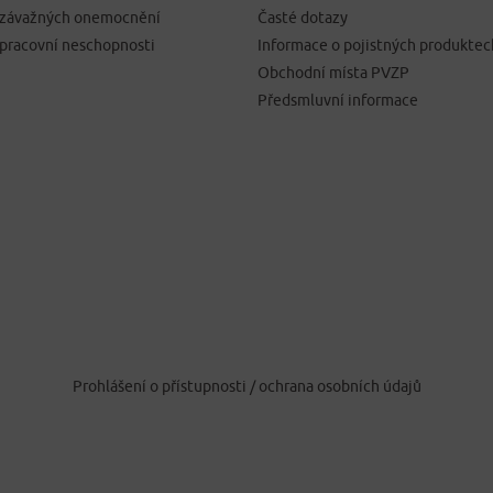
í závažných onemocnění
Časté dotazy
 pracovní neschopnosti
Informace o pojistných produktec
Obchodní místa PVZP
Předsmluvní informace
Prohlášení o přístupnosti
/
ochrana osobních údajů