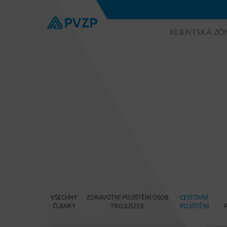
KLIENTSKÁ ZÓ
VŠECHNY
ZDRAVOTNÍ POJIŠTĚNÍ OSOB
CESTOVNÍ
ČLÁNKY
TROJLÍSTEK
POJIŠTĚNÍ