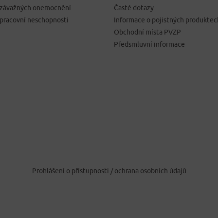
í závažných onemocnění
Časté dotazy
 pracovní neschopnosti
Informace o pojistných produktec
Obchodní místa PVZP
Předsmluvní informace
Prohlášení o přístupnosti
/
ochrana osobních údajů