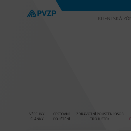
KLIENTSKÁ ZÓ
VŠECHNY
CESTOVNÍ
ZDRAVOTNÍ POJIŠTĚNÍ OSOB
ČLÁNKY
POJIŠTĚNÍ
TROJLÍSTEK