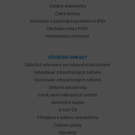
Ostatní dokumenty
Časté dotazy
Informace o pojistných produktech IPID
Obchodní místa PVZP
Předsmluvní informace
UŽITEČNÉ ODKAZY
Důležité informace pro zdravotnická zařízení
Vyhledávač zdravotnických zařízení
Vyúčtování zdravotnických zařízení
Smluvní autoservisy
Ceník sazeb náhradních vozidel
Asistenční služba
O VZP ČR
Přihlášení k odběru newsletteru
Tiskové zprávy
Aktuality