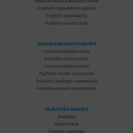
Pojištění budov a ostatních staveb
Pojištění odpovědnosti občanů
Pojištění podnikatelů
Pojištění vozidel Jízda
ONLINE SJEDNÁNÍ POJIŠTĚNÍ
Cestovní pojištění online
Pojištění cizinců online
Úrazové pojištění online
Pojištění vozidel Jízda online
Pojištění závažných onemocnění
Pojištění pracovní neschopnosti
NEJČASTĚJI HLEDÁTE
Kontakty
Hlášení škod
Pojistné podmínky