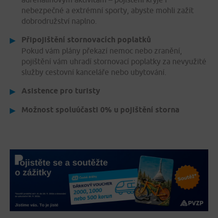
nebezpečné a extrémní sporty, abyste mohli zažít
dobrodružství naplno.
Připojištění stornovacích poplatků
Pokud vám plány překazí nemoc nebo zranění,
pojištění vám uhradí stornovací poplatky za nevyužité
služby cestovní kanceláře nebo ubytování.
Asistence pro turisty
Možnost spoluúčasti 0% u pojištění storna