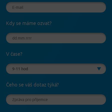
Kdy se máme ozvat?
V čase?
Čeho se váš dotaz týká?