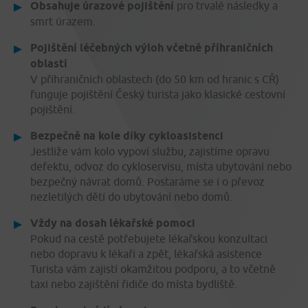
Obsahuje úrazové pojištění
pro trvalé následky a
smrt úrazem.
Pojištění léčebných výloh včetně příhraničních
oblastí
V příhraničních oblastech (do 50 km od hranic s CŘ)
funguje pojištění Český turista jako klasické cestovní
pojištění.
Bezpečně na kole díky cykloasistenci
Jestliže vám kolo vypoví službu, zajistíme opravu
defektu, odvoz do cykloservisu, místa ubytování nebo
bezpečný návrat domů. Postaráme se i o převoz
nezletilých dětí do ubytování nebo domů.
Vždy na dosah lékařské pomoci
Pokud na cestě potřebujete lékařskou konzultaci
nebo dopravu k lékaři a zpět, lékařská asistence
Turista vám zajistí okamžitou podporu, a to včetně
taxi nebo zajištění řidiče do místa bydliště.