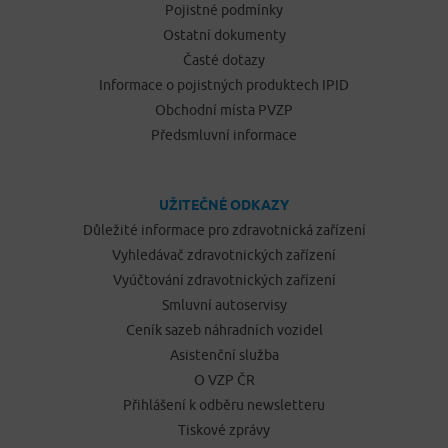
Pojistné podmínky
Ostatní dokumenty
Časté dotazy
Informace o pojistných produktech IPID
Obchodní místa PVZP
Předsmluvní informace
UŽITEČNÉ ODKAZY
Důležité informace pro zdravotnická zařízení
Vyhledávač zdravotnických zařízení
Vyúčtování zdravotnických zařízení
Smluvní autoservisy
Ceník sazeb náhradních vozidel
Asistenční služba
O VZP ČR
Přihlášení k odběru newsletteru
Tiskové zprávy