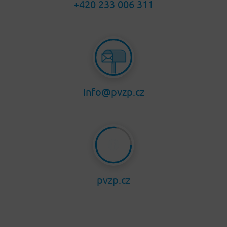
+420 233 006 311
info@pvzp.cz
pvzp.cz