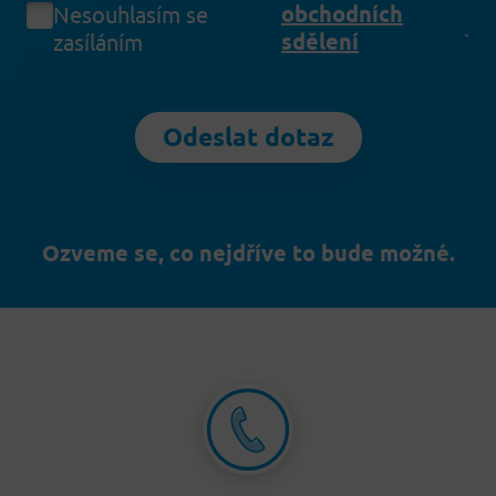
obchodních
Nesouhlasím se
.
sdělení
zasíláním
Odeslat dotaz
Ozveme se, co nejdříve to bude možné.