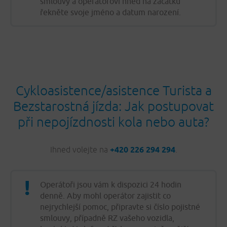
smlouvy a operátorovi hned na začátku
řekněte svoje jméno a datum narození.
Cykloasistence/asistence Turista a
Bezstarostná jízda: Jak postupovat
při nepojízdnosti kola nebo auta?
Ihned volejte na
+420 226 294 294
.
Operátoři jsou vám k dispozici 24 hodin
denně. Aby mohl operátor zajistit co
nejrychlejší pomoc, připravte si číslo pojistné
smlouvy, případně RZ vašeho vozidla,