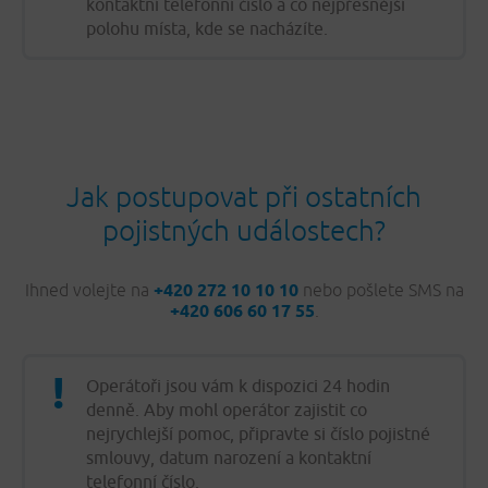
kontaktní telefonní číslo a co nejpřesnější
polohu místa, kde se nacházíte.
Jak postupovat při ostatních
pojistných událostech?
Ihned volejte na
+420 272 10 10 10
nebo pošlete SMS na
+420 606 60 17 55
.
Operátoři jsou vám k dispozici 24 hodin
denně. Aby mohl operátor zajistit co
nejrychlejší pomoc, připravte si číslo pojistné
smlouvy, datum narození a kontaktní
telefonní číslo.