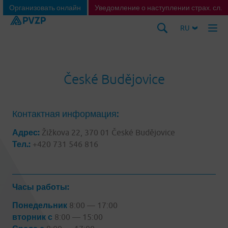
Организовать онлайн
Уведомление о наступлении страх. сл.
RU
České Budějovice
Контактная информация:
Адрес:
Žižkova 22, 370 01 České Budějovice
Тел.:
+420 731 546 816
Часы работы:
Понедельник
8:00 — 17:00
вторник с
8:00 — 15:00