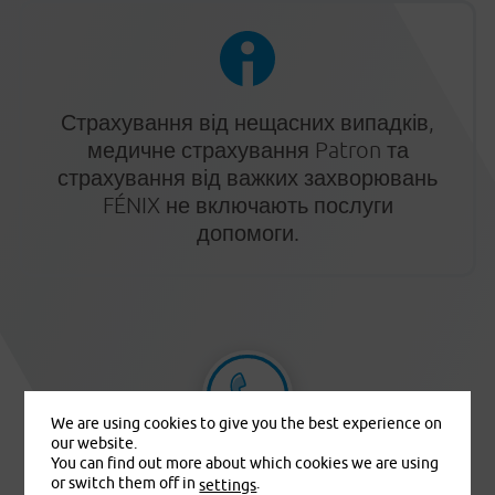
Страхування від нещасних випадків,
медичне страхування Patron та
страхування від важких захворювань
FÉNIX не включають послуги
допомоги.
We are using cookies to give you the best experience on
our website.
You can find out more about which cookies we are using
+420 233 006 311
or switch them off in
.
settings