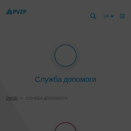
UA
Служба допомоги
ÚVOD
СЛУЖБА ДОПОМОГИ