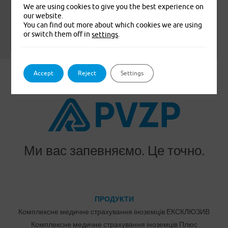
We are using cookies to give you the best experience on
our website.
You can find out more about which cookies we are using
or switch them off in
.
settings
Leaflet
|
© Seznam.cz a.s. a další
Accept
Reject
Settings
Ми вас запевняємо. Це точно.
ПРОДУКТИ
Комплексне медичне страхування іноземців ЕКСКЛЮЗИВ
Комплексне медичне страхування іноземців Плюс