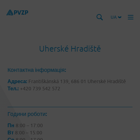
UA
Uherské Hradiště
Контактна інформація:
Адреса:
Františkánská 139, 686 01 Uherské Hradiště
Тел.:
+420 739 542 572
Години роботи:
Пн
8:00 – 17:00
Вт
8:00 – 15:00
Ср
8:00 – 17:00