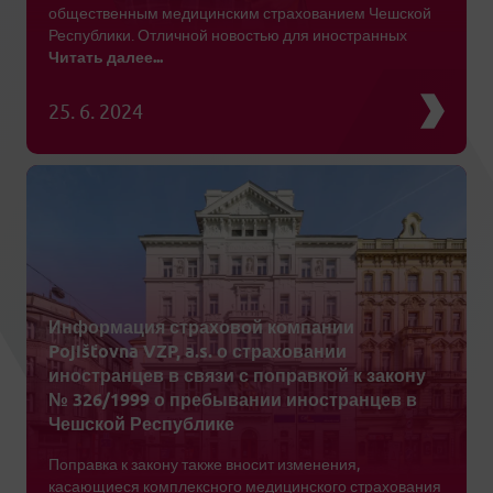
общественным медицинским страхованием Чешской
Республики. Отличной новостью для иностранных
Читать далее...
25. 6. 2024
Информация страховой компании
Pojišťovna VZP, a.s. о страховании
иностранцев в связи с поправкой к закону
№ 326/1999 о пребывании иностранцев в
Чешской Республике
Поправка к закону также вносит изменения,
касающиеся комплексного медицинского страхования