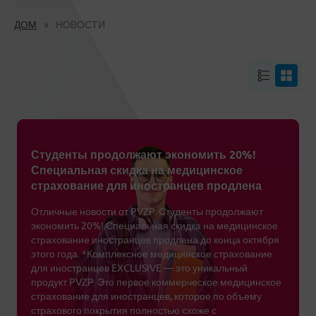
ДОМ
НОВОСТИ
Студенты продолжают экономить 20%!
Специальная скидка на медицинское
страхование для иностранцев продлена
Отличные новости от PVZP. Студенты продолжают
экономить 20%! Специальная скидка на медицинское
страхование иностранцев продлена до конца октября
этого года. *Комплексное медицинское страхование
для иностранцев EXCLUSIVE — это уникальный
продукт PVZP. Это первое коммерческое медицинское
страхование для иностранцев, которое по объему
страхового покрытия полностью схоже с