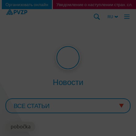
Организовать онлайн
Уведомление о наступлении страх. сл.
RU
Новости
pobočka