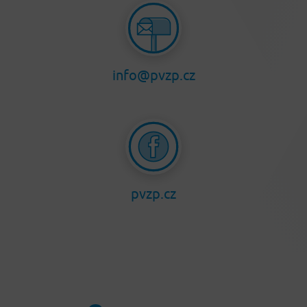
info@pvzp.cz
pvzp.cz