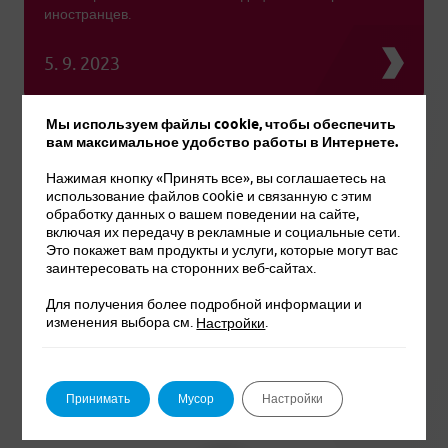
иностранцев.
5. 9. 2023
Мы используем файлы cookie, чтобы обеспечить
вам максимальное удобство работы в Интернете.
Нажимая кнопку «Принять все», вы соглашаетесь на
1
использование файлов cookie и связанную с этим
обработку данных о вашем поведении на сайте,
включая их передачу в рекламные и социальные сети.
Это покажет вам продукты и услуги, которые могут вас
заинтересовать на сторонних веб-сайтах.
Для получения более подробной информации и
изменения выбора см.
.
Настройки
+420 233 006 311
Принимать
Мусор
Настройки