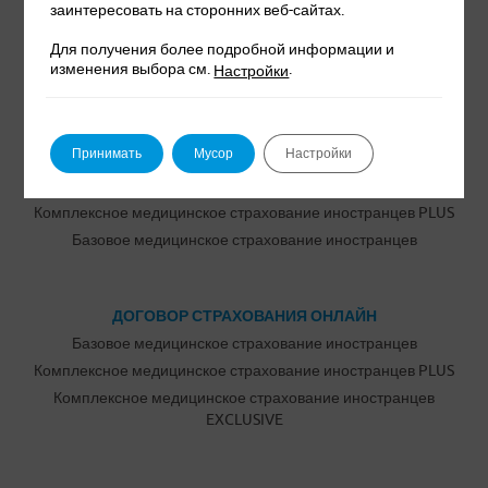
заинтересовать на сторонних веб-сайтах.
Мы вас уверяем. Это точно.
Для получения более подробной информации и
изменения выбора см.
.
Настройки
ТОВАРЫ
Принимать
Мусор
Настройки
Комплексное медицинское страхование иностранцев
EXCLUSIVE
Комплексное медицинское страхование иностранцев PLUS
Базовое медицинское страхование иностранцев
ДОГОВОР СТРАХОВАНИЯ ОНЛАЙН
Базовое медицинское страхование иностранцев
Комплексное медицинское страхование иностранцев PLUS
Комплексное медицинское страхование иностранцев
EXCLUSIVE