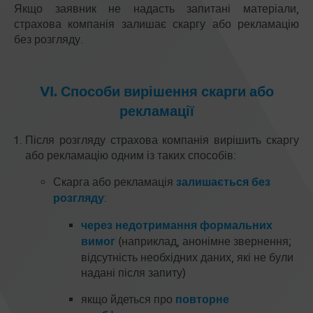
Якщо заявник не надасть запитані матеріали,
страхова компанія залишає скаргу або рекламацію
без розгляду.
VI. Способи вирішення скарги або
рекламації
Після розгляду страхова компанія вирішить скаргу
або рекламацію одним із таких способів:
Скарга або рекламація
залишається без
розгляду
:
через недотримання формальних
вимог
(наприклад, анонімне звернення;
відсутність необхідних даних, які не були
надані після запиту)
якщо йдеться про
повторне