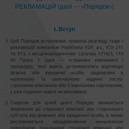
РЕКЛАМАЦІЙ (далі — «Порядок»)
I. Вступ
Цей Порядок встановлює правила розгляду скарг і
рекламацій компанією Pojišťovna VZP, a.s., IČO 271
16 913, з місцезнаходженням: Lazarská 1718/3, 110
00 Прага 1 (далі — «страхова компанія») і
процедуру, якої мають дотримуватись відповідні
фізичні або юридичні особи, зацікавлені в
належному та своєчасному наданні послуг
страховою компанією або її зовнішніми партнерами,
у разі подання скарги чи рекламації.
Скаргою для цілей цього Порядку вважається
звернення до страхової компанії або стороннього
суб’єкта від фізичної або юридичної особи, в якому
висловлюється незадоволення неналежною
поведінкою працівників страхової компанії або