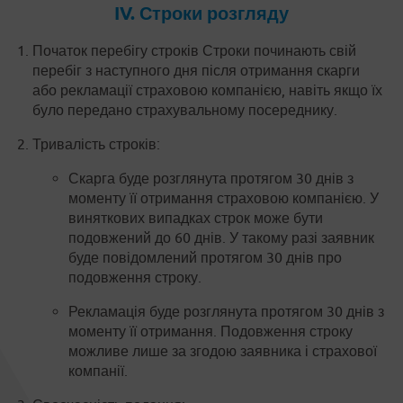
IV. Строки розгляду
Початок перебігу строків Строки починають свій
перебіг з наступного дня після отримання скарги
або рекламації страховою компанією, навіть якщо їх
було передано страхувальному посереднику.
Тривалість строків:
Скарга буде розглянута протягом 30 днів з
моменту її отримання страховою компанією. У
виняткових випадках строк може бути
подовжений до 60 днів. У такому разі заявник
буде повідомлений протягом 30 днів про
подовження строку.
Рекламація буде розглянута протягом 30 днів з
моменту її отримання. Подовження строку
можливе лише за згодою заявника і страхової
компанії.