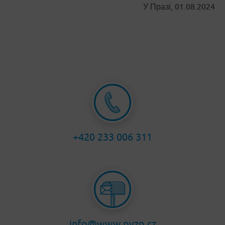
У Празі, 01.08.2024
+420 233 006 311
info@www.pvzp.cz