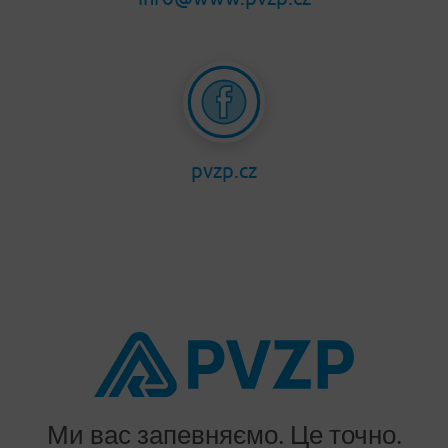
pvzp.cz
Ми вас запевняємо. Це точно.