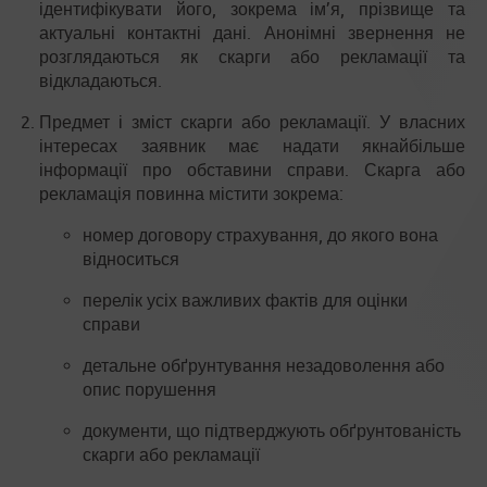
ідентифікувати його, зокрема ім’я, прізвище та
актуальні контактні дані. Анонімні звернення не
розглядаються як скарги або рекламації та
відкладаються.
Предмет і зміст скарги або рекламації. У власних
інтересах заявник має надати якнайбільше
інформації про обставини справи. Скарга або
рекламація повинна містити зокрема:
номер договору страхування, до якого вона
відноситься
перелік усіх важливих фактів для оцінки
справи
детальне обґрунтування незадоволення або
опис порушення
документи, що підтверджують обґрунтованість
скарги або рекламації