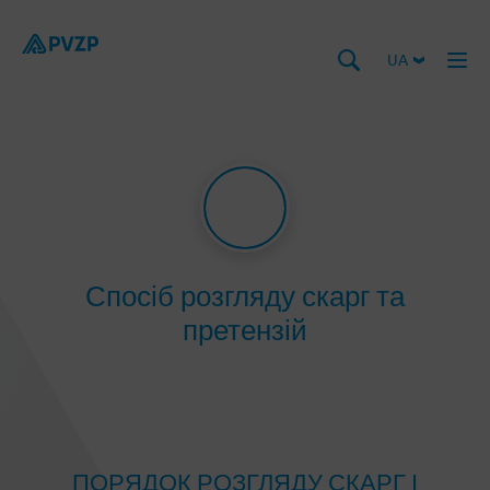
UA
Спосіб розгляду скарг та
претензій
ПОРЯДОК РОЗГЛЯДУ СКАРГ І