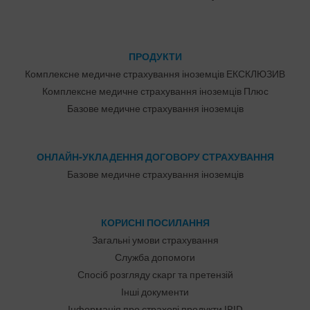
ПРОДУКТИ
Комплексне медичне страхування іноземців ЕКСКЛЮЗИВ
Комплексне медичне страхування іноземців Плюс
Базове медичне страхування іноземців
ОНЛАЙН-УКЛАДЕННЯ ДОГОВОРУ СТРАХУВАННЯ
Базове медичне страхування іноземців
КОРИСНІ ПОСИЛАННЯ
Загальні умови страхування
Служба допомоги
Спосіб розгляду скарг та претензій
Інші документи
Інформація про страхові продукти IPID