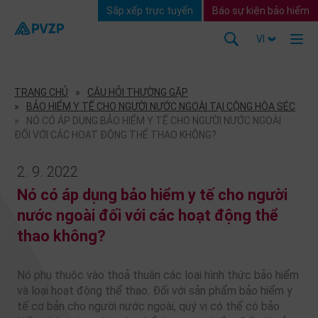
Sắp xếp trực tuyến
Báo sự kiện bảo hiểm
VI
TRANG CHỦ
CÂU HỎI THƯỜNG GẶP
BẢO HIỂM Y TẾ CHO NGƯỜI NƯỚC NGOÀI TẠI CỘNG HÒA SÉC
NÓ CÓ ÁP DỤNG BẢO HIỂM Y TẾ CHO NGƯỜI NƯỚC NGOÀI
ĐỐI VỚI CÁC HOẠT ĐỘNG THỂ THAO KHÔNG?
2. 9. 2022
Nó có áp dụng bảo hiểm y tế cho người
nước ngoài đối với các hoạt động thể
thao không?
Nó phụ thuộc vào thoả thuận các loại hình thức bảo hiểm
và loại hoạt động thể thao. Đối với sản phẩm bảo hiểm y
tế cơ bản cho người nước ngoài, quý vị có thể có bảo