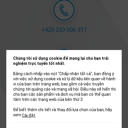
+420 233 006 311
Chúng tôi sử dụng cookie để mang lại cho bạn trải
nghiệm trực tuyến tốt nhất.
Bằng cách nhấp vào nút "Chấp nhận tất cả", bạn đồng ý
info@pvzp.cz
với việc sử dụng cookie và xử lý dữ liệu liên quan về hành
vi của bạn trên trang web, bao gồm cả việc truyền
chúng tới quảng cáo và mạng xã hội. Điều này sẽ hiển thị
cho bạn các sản phẩm và dịch vụ mà bạn có thể quan
tâm trên các trang web của bên thứ 3.
Để biết thêm chi tiết và thay đổi lựa chọn của bạn, hãy
xem
.
Cài đặt