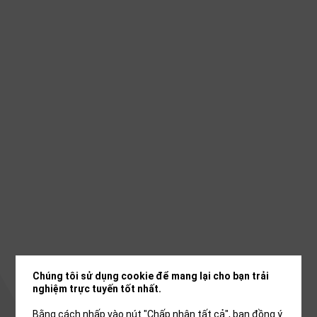
Chúng tôi sử dụng cookie để mang lại cho bạn trải
nghiệm trực tuyến tốt nhất.
Bằng cách nhấp vào nút "Chấp nhận tất cả", bạn đồng ý