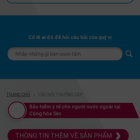
Có lẽ ai đó đã hỏi câu hỏi của quý vị
TRANG CHỦ
CÂU HỎI THƯỜNG GẶP
Bảo hiểm y tế cho người nước ngoài tại
Cộng hòa Séc
THÔNG TIN THÊM VỀ SẢN PHẨM