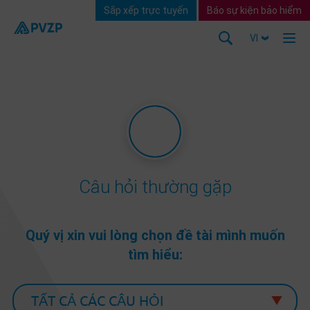
Sắp xếp trực tuyến
Báo sự kiện bảo hiểm
VI
Câu hỏi thường gặp
Quý vị xin vui lòng chọn đề tài mình muốn
tìm hiểu: