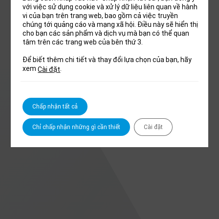
với việc sử dụng cookie và xử lý dữ liệu liên quan về hành
vi của bạn trên trang web, bao gồm cả việc truyền
chúng tới quảng cáo và mạng xã hội. Điều này sẽ hiển thị
cho bạn các sản phẩm và dịch vụ mà bạn có thể quan
tâm trên các trang web của bên thứ 3.
Để biết thêm chi tiết và thay đổi lựa chọn của bạn, hãy
xem
.
Cài đặt
Chấp nhận tất cả
Chỉ chấp nhận những gì cần thiết
Cài đặt