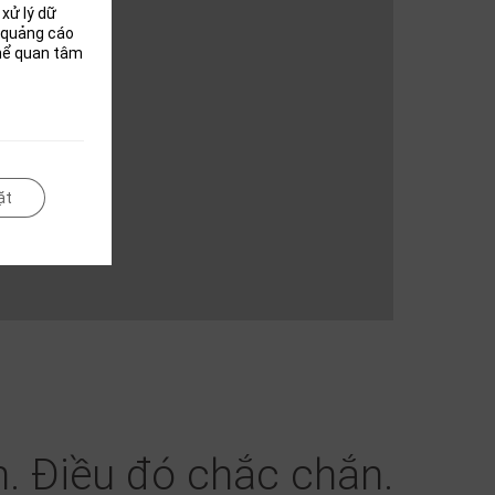
xử lý dữ
i quảng cáo
thể quan tâm
ặt
. Điều đó chắc chắn.