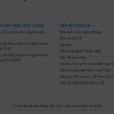
G BẢO HIỂM TRỰC TUYẾN
LIÊN KẾT HỮU ÍCH
 y tế cơ bản cho người nước
Điều kiện bảo hiểm chung
Dịch vụ hỗ trợ
 y tế tổng hợp cho người nước
Liên lạc
ng PLUS
Cách giải quyết thắc mắc
 y tế tổng hợp cho người nước
Các tài liệu khác
ng EXCLUSIVE
Tài liệu thông tin sản phẩm bảo h
Các nơi bán bảo hiểm của PVZP
Công cụ tìm cơ sở y tế theo hợp
VZP ČR-Hãng bảo hiểm y tế
Tuyên bố về khả năng tiếp cận
/
Bảo vệ dữ liệu cá nhân