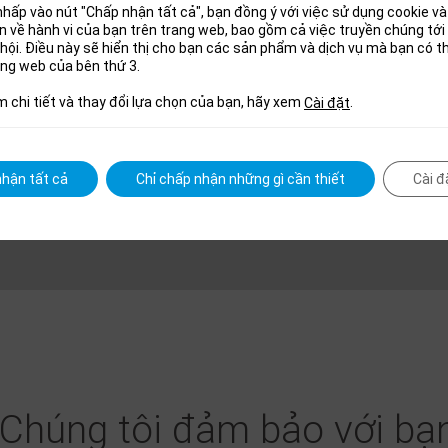
hấp vào nút "Chấp nhận tất cả", bạn đồng ý với việc sử dụng cookie và 
uan về hành vi của bạn trên trang web, bao gồm cả việc truyền chúng tớ
hội. Điều này sẽ hiển thị cho bạn các sản phẩm và dịch vụ mà bạn có 
ang web của bên thứ 3.
m chi tiết và thay đổi lựa chọn của bạn, hãy xem
.
Cài đặt
hận tất cả
Chỉ chấp nhận những gì cần thiết
Cài đ
Chúng tôi đảm bảo với bạn