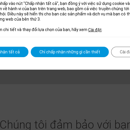
hấp vào nút "Chấp nhận tất cả", bạn đồng ý với việc sử dụng cookie và 
uan về hành vi của bạn trên trang web, bao gồm cả việc truyền chúng tớ
hội. Điều này sẽ hiển thị cho bạn các sản phẩm và dịch vụ mà bạn có 
ang web của bên thứ 3.
m chi tiết và thay đổi lựa chọn của bạn, hãy xem
.
Cài đặt
hận tất cả
Chỉ chấp nhận những gì cần thiết
Cài đ
Chúng tôi đảm bảo với bạn