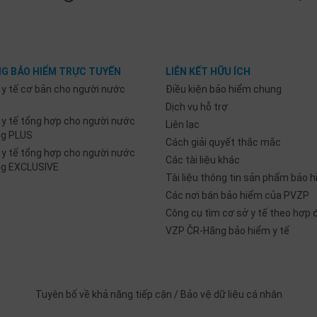
G BẢO HIỂM TRỰC TUYẾN
LIÊN KẾT HỮU ÍCH
 y tế cơ bản cho người nước
Điều kiện bảo hiểm chung
Dịch vụ hỗ trợ
 y tế tổng hợp cho người nước
Liên lạc
ng PLUS
Cách giải quyết thắc mắc
 y tế tổng hợp cho người nước
Các tài liệu khác
ng EXCLUSIVE
Tài liệu thông tin sản phẩm bảo h
Các nơi bán bảo hiểm của PVZP
Công cụ tìm cơ sở y tế theo hợp
VZP ČR-Hãng bảo hiểm y tế
Tuyên bố về khả năng tiếp cận
/
Bảo vệ dữ liệu cá nhân