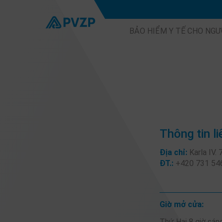
BẢO HIỂM Y TẾ CHO NGƯ
Thông tin li
Địa chỉ:
Karla IV.
ĐT.:
+420 731 54
Giờ mở cửa:
Thứ Hai 8 giờ sáng