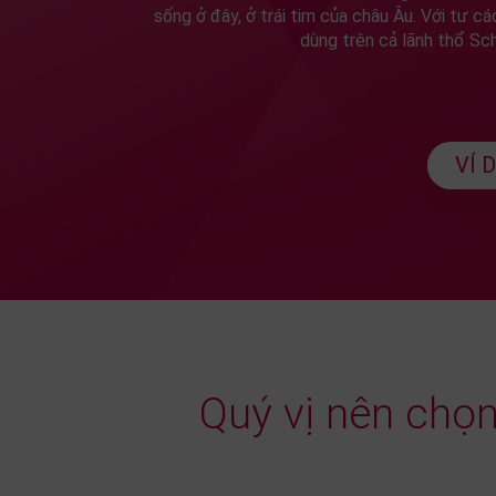
sống ở đây, ở trái tim của châu Âu. Với tư c
dùng trên cả lãnh thổ Sch
VÍ 
Quý vị nên chọ