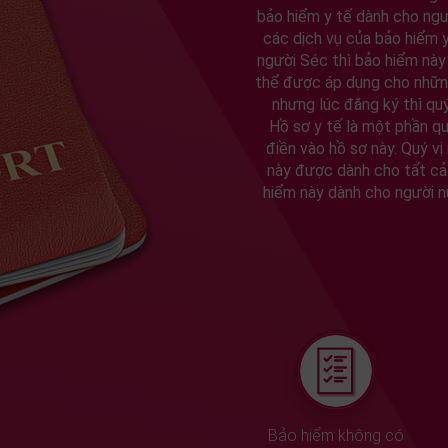
bảo hiểm y tế dành cho ngư
các dịch vụ của bảo hiểm 
người Séc thì bảo hiểm này
thể được áp dụng cho những
nhưng lúc đăng ký thì quý
Hồ sơ y tế là một phần qu
điền vào hồ sơ này. Quý vị
này được dành cho tất cả 
hiểm này dành cho người n
Bảo hiểm không có