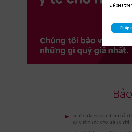
Để biết thê
Chấp n
Bảo
có điều kiện mua thêm bảo hiể
sự chăm sóc cho trẻ sơ sinh