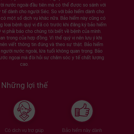
ời nước ngoài đầu tiên mà có thể được so sánh với
y tế dành cho người Séc. So với bảo hiểm dành cho
 có một số dịch vụ khác nữa. Bảo hiểm này cũng có
 loại bệnh quý vị đã có trước khi đăng ký bảo hiểm
 vị phải báo cho chúng tôi biết về bệnh của mình.
an trong của hợp đồng. Vì thế quý vị nên lưu ý khi
 nên viết thông tin đúng và theo sự thật. Bảo hiểm
người nước ngoài, lứa tuổi không quan trọng. Bảo
ước ngoại mà đòi hỏi sự chăm sóc y tế chất lượng
cao.
Những lợi thế
Có dịch vụ trợ giúp
Bảo hiểm này dành