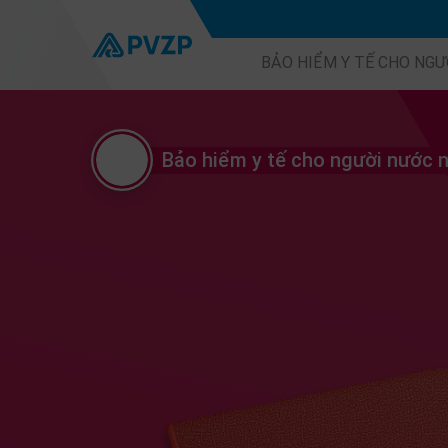
BẢO HIỂM Y TẾ CHO NGƯ
Bảo hiểm y tế cho người nước 