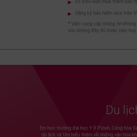
có điều kiện mua thêm bảo h
đăng ký bảo hiểm dựa trên th
* Việc cung cấp thông tin khôn
sóc không đầy đủ hoặc việc huỷ
Du lịc
Em học trường đại học Y ở Plzeň, Cộng hòa S
du lịch và tìm hiểu thêm về những văn hóa kh