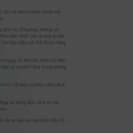
o tất cả người nước ngoài mà
p.
 dịch vụ tổng hợp, không có
iều kiện thiết yếu là quý vị cần
. Giá bảo hiểm có thể được tăng
on ngay từ khi bảo hiểm có hiệu
 việc gì và biết rằng trong những
 một số dịch vụ khác nữa (dịch
ga và tiếng Anh, dịch vụ trợ
iểm.
đó là sự bảo vệ tài chính đầy đủ