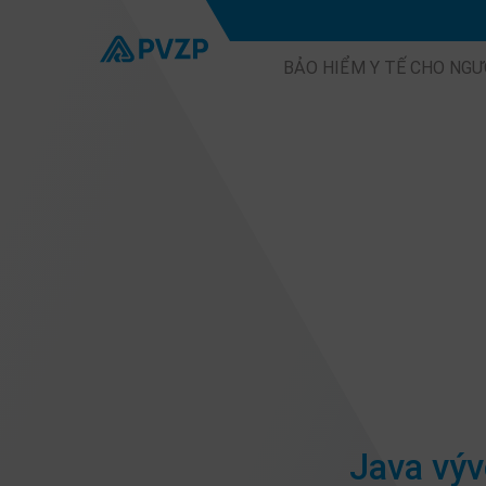
BẢO HIỂM Y TẾ CHO NGƯ
Java výv