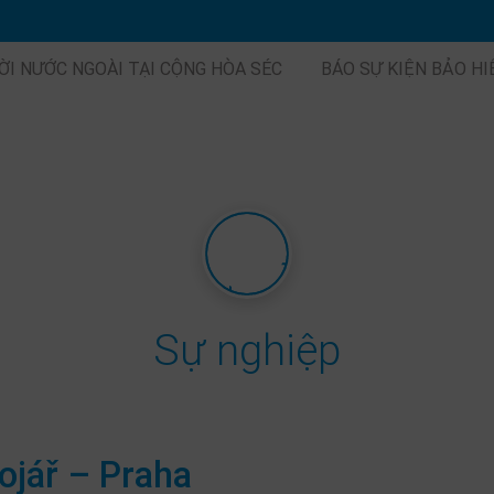
ỜI NƯỚC NGOÀI TẠI CỘNG HÒA SÉC
BÁO SỰ KIỆN BẢO H
Sự nghiệp
ojář – Praha