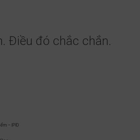
. Điều đó chắc chắn.
iểm – IPID