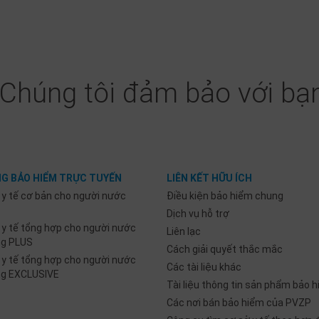
Chúng tôi đảm bảo với bạn
G BẢO HIỂM TRỰC TUYẾN
LIÊN KẾT HỮU ÍCH
 y tế cơ bản cho người nước
Điều kiện bảo hiểm chung
Dịch vụ hỗ trợ
 y tế tổng hợp cho người nước
Liên lạc
ng PLUS
Cách giải quyết thắc mắc
 y tế tổng hợp cho người nước
Các tài liệu khác
ng EXCLUSIVE
Tài liệu thông tin sản phẩm bảo h
Các nơi bán bảo hiểm của PVZP