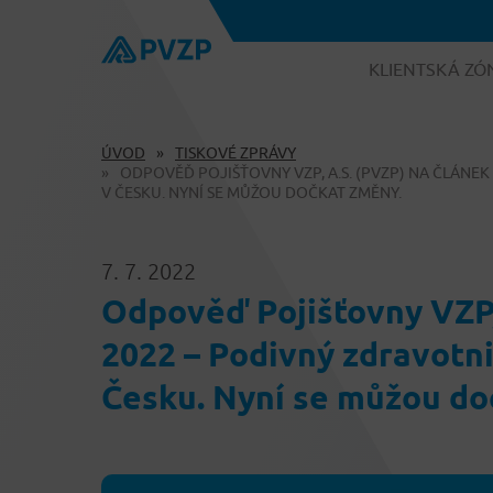
KLIENTSKÁ ZÓ
ÚVOD
TISKOVÉ ZPRÁVY
ODPOVĚĎ POJIŠŤOVNY VZP, A.S. (PVZP) NA ČLÁNEK
V ČESKU. NYNÍ SE MŮŽOU DOČKAT ZMĚNY.
7. 7. 2022
Odpověď Pojišťovny VZP, 
2022 – Podivný zdravotni
Česku. Nyní se můžou do