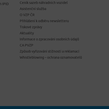
Ceník sazeb náhradních vozidel
h IPID
Asistenční služba
O VZP ČR
Přihlášení k odběru newsletteru
Tiskové zprávy
Aktuality
Informace o zpracování osobních údajů
CA PVZP
Způsob vyřizování stížností a reklamací
Whistleblowing – ochrana oznamovatelů