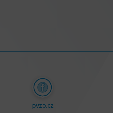
pvzp.cz