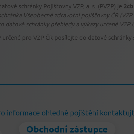
 datové schránky Pojišťovny VZP, a. s. (PVZP) je
2cb
chránka Všeobecné zdravotní pojišťovny ČR (VZP Č
to datové schránky přehledy a výkazy určené VZP 
y určené pro VZP ČR posílejte do datové schránky 
ro informace ohledně pojištění kontaktujt
Obchodní zástupce