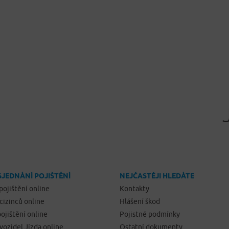
SJEDNÁNÍ POJIŠTĚNÍ
NEJČASTĚJI HLEDÁTE
pojištění online
Kontakty
 cizinců online
Hlášení škod
ojištění online
Pojistné podmínky
 vozidel Jízda online
Ostatní dokumenty