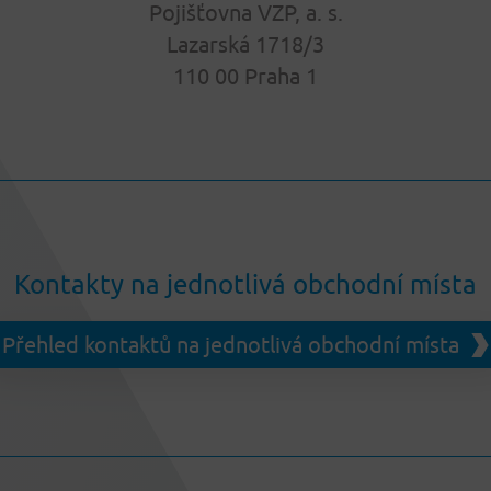
Pojišťovna VZP, a. s.
Lazarská 1718/3
110 00 Praha 1
Kontakty na jednotlivá obchodní místa
Přehled kontaktů na jednotlivá obchodní místa