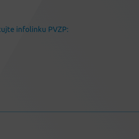
tujte infolinku PVZP: