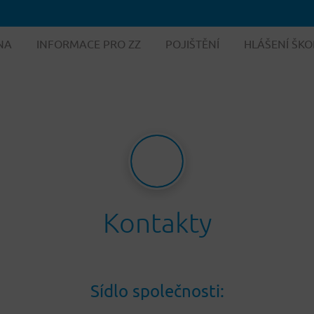
NA
INFORMACE PRO ZZ
POJIŠTĚNÍ
HLÁŠENÍ ŠKO
Kontakty
Sídlo společnosti: