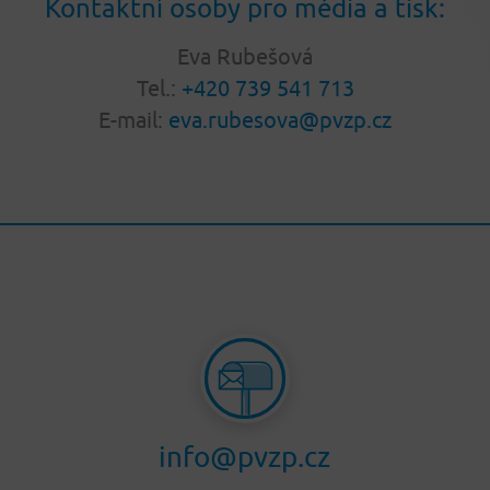
Kontaktní osoby pro média a tisk:
Eva Rubešová
Tel.:
+420 739 541 713
E-mail:
eva.rubesova@pvzp.cz
info@pvzp.cz