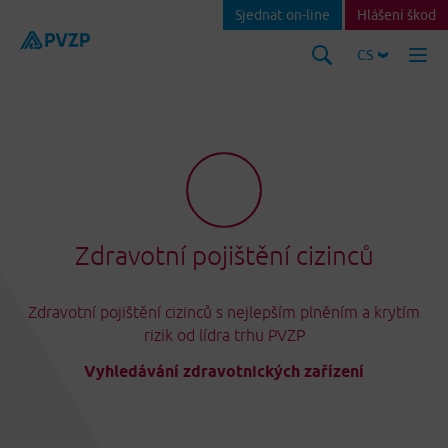
Sjednat on-line
Hlášení škod
CS
Zdravotní pojištění cizinců
Zdravotní pojištění cizinců s nejlepším plněním a krytím
rizik od lídra trhu PVZP
Vyhledávání zdravotnických zařízení