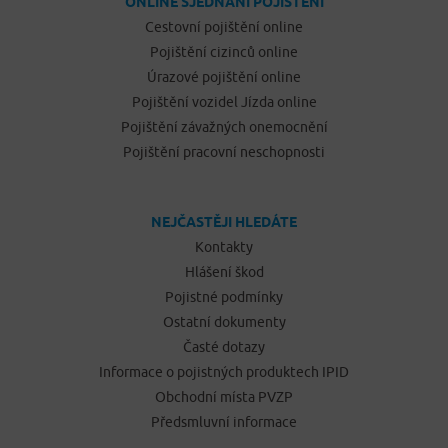
ONLINE SJEDNÁNÍ POJIŠTĚNÍ
Cestovní pojištění online
Pojištění cizinců online
Úrazové pojištění online
Pojištění vozidel Jízda online
Pojištění závažných onemocnění
Pojištění pracovní neschopnosti
NEJČASTĚJI HLEDÁTE
Kontakty
Hlášení škod
Pojistné podmínky
Ostatní dokumenty
Časté dotazy
Informace o pojistných produktech IPID
Obchodní místa PVZP
Předsmluvní informace