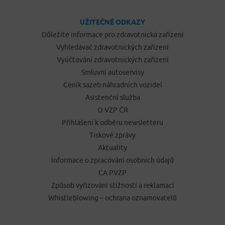
UŽITEČNÉ ODKAZY
Důležité informace pro zdravotnická zařízení
Vyhledávač zdravotnických zařízení
Vyúčtování zdravotnických zařízení
Smluvní autoservisy
Ceník sazeb náhradních vozidel
Asistenční služba
O VZP ČR
Přihlášení k odběru newsletteru
Tiskové zprávy
Aktuality
Informace o zpracování osobních údajů
CA PVZP
Způsob vyřizování stížností a reklamací
Whistleblowing – ochrana oznamovatelů