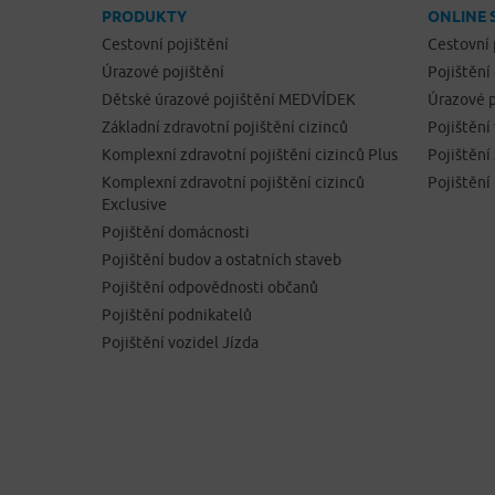
PRODUKTY
ONLINE 
Cestovní pojištění
Cestovní 
Úrazové pojištění
Pojištění
Dětské úrazové pojištění MEDVÍDEK
Úrazové p
Základní zdravotní pojištění cizinců
Pojištění
Komplexní zdravotní pojištění cizinců Plus
Pojištěn
Komplexní zdravotní pojištění cizinců
Pojištění
Exclusive
Pojištění domácnosti
Pojištění budov a ostatních staveb
Pojištění odpovědnosti občanů
Pojištění podnikatelů
Pojištění vozidel Jízda