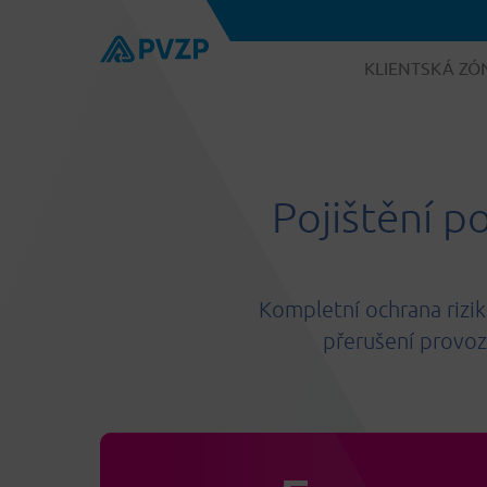
KLIENTSKÁ ZÓ
Pojištění p
Kompletní ochrana rizik
přerušení provoz