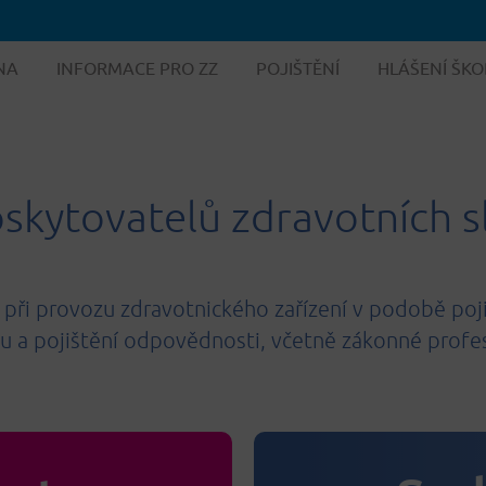
NA
INFORMACE PRO ZZ
POJIŠTĚNÍ
HLÁŠENÍ ŠKO
oskytovatelů zdravotních 
 při provozu zdravotnického zařízení v podobě poji
u a pojištění odpovědnosti, včetně zákonné prof