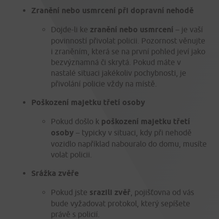
Zranění nebo usmrcení při dopravní nehodě
Dojde-li ke
zranění nebo usmrcení
– je vaší
povinností přivolat policii. Pozornost věnujte
i zraněním, která se na první pohled jeví jako
bezvýznamná či skrytá. Pokud máte v
nastalé situaci jakékoliv pochybnosti, je
přivolání policie vždy na místě.
Poškození majetku třetí osoby
Pokud došlo k
poškození majetku třetí
osoby
– typicky v situaci, kdy při nehodě
vozidlo například nabouralo do domu, musíte
volat policii.
Srážka zvěře
Pokud jste
srazili zvěř
, pojišťovna od vás
bude vyžadovat protokol, který sepíšete
právě s policií.