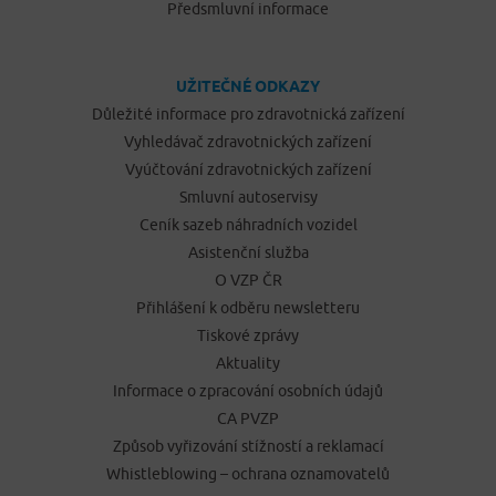
Předsmluvní informace
UŽITEČNÉ ODKAZY
Důležité informace pro zdravotnická zařízení
Vyhledávač zdravotnických zařízení
Vyúčtování zdravotnických zařízení
Smluvní autoservisy
Ceník sazeb náhradních vozidel
Asistenční služba
O VZP ČR
Přihlášení k odběru newsletteru
Tiskové zprávy
Aktuality
Informace o zpracování osobních údajů
CA PVZP
Způsob vyřizování stížností a reklamací
Whistleblowing – ochrana oznamovatelů