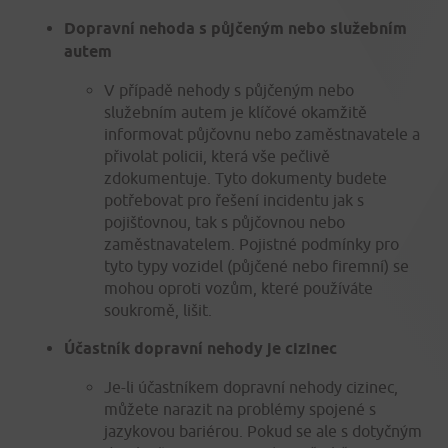
Dopravní nehoda s půjčeným nebo služebním
autem
V případě nehody s půjčeným nebo
služebním autem je klíčové okamžitě
informovat půjčovnu nebo zaměstnavatele a
přivolat policii, která vše pečlivě
zdokumentuje. Tyto dokumenty budete
potřebovat pro řešení incidentu jak s
pojišťovnou, tak s půjčovnou nebo
zaměstnavatelem. Pojistné podmínky pro
tyto typy vozidel (půjčené nebo firemní) se
mohou oproti vozům, které používáte
soukromě, lišit.
Účastník dopravní nehody je cizinec
Je-li účastníkem dopravní nehody cizinec,
můžete narazit na problémy spojené s
jazykovou bariérou. Pokud se ale s dotyčným