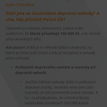
byla chráněna.
Stali jste se účastníkem dopravní nehody? A
víte, kdy přivolat Policii ČR?
Odpověď je zdánlivě jednoduchá: pokud máte
podezření, že
škoda přesahuje 100 000 Kč
, a to včetně
přepravovaných věcí.
Ale pozor!
Ještě je tu několik dalších okolností, na
které je třeba brát zřetel a kdy je nezbytné k nehodě
policii přivolat.
Poškození dopravního značení a vozovky při
dopravní nehodě
Jestliže během nehody došlo k poškození
dopravní značky, svodidel nebo jiné části
vozovky, je vaší povinností policii zavolat. A
to i za předpokladu, že očividná škoda
nepřesáhla zmíněných 100 000 korun.