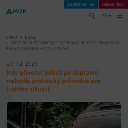
Sjednat on-line
Hlášení škod
CS
ÚVOD
BLOG
KDY PŘIVOLAT POLICII PO DOPRAVNÍ NEHODĚ: PRAKTICKÝ
PRŮVODCE PRO KAŽDOU SITUACI
27. 12. 2023
Kdy přivolat policii po dopravní
nehodě: praktický průvodce pro
každou situaci