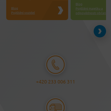
Blog
Blog
Pojištění majetku a
Pojištění vozidel
odpovědnosti občanů
+420 233 006 311