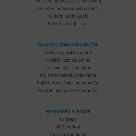
Pojištění budov a ostatních staveb
Pojištění odpovědnosti občanů
Pojištění podnikatelů
Pojištění vozidel Jízda
ONLINE SJEDNÁNÍ POJIŠTĚNÍ
Cestovní pojištění online
Pojištění cizinců online
Úrazové pojištění online
Pojištění vozidel Jízda online
Pojištění závažných onemocnění
Pojištění pracovní neschopnosti
NEJČASTĚJI HLEDÁTE
Kontakty
Hlášení škod
Pojistné podmínky