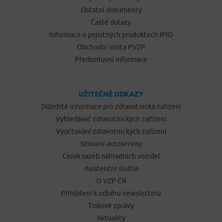
Ostatní dokumenty
Časté dotazy
Informace o pojistných produktech IPID
Obchodní místa PVZP
Předsmluvní informace
UŽITEČNÉ ODKAZY
Důležité informace pro zdravotnická zařízení
Vyhledávač zdravotnických zařízení
Vyúčtování zdravotnických zařízení
Smluvní autoservisy
Ceník sazeb náhradních vozidel
Asistenční služba
O VZP ČR
Přihlášení k odběru newsletteru
Tiskové zprávy
Aktuality