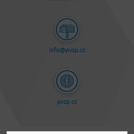
info@pvzp.cz
pvzp.cz