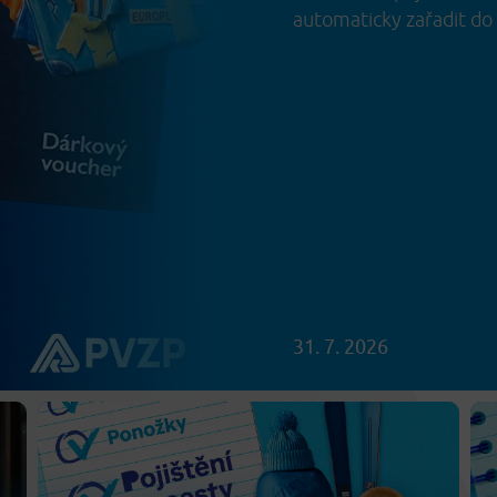
automaticky zařadit do 
31. 7. 2026