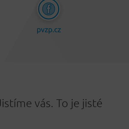
pvzp.cz
Jistíme vás. To je jisté