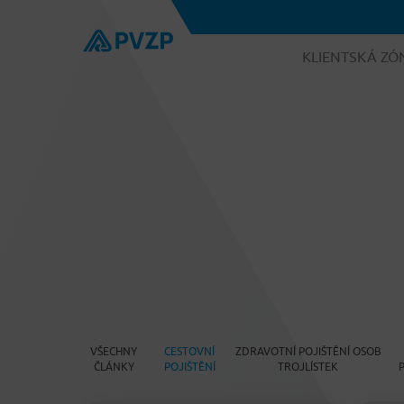
KLIENTSKÁ ZÓ
VŠECHNY
CESTOVNÍ
ZDRAVOTNÍ POJIŠTĚNÍ OSOB
ČLÁNKY
POJIŠTĚNÍ
TROJLÍSTEK