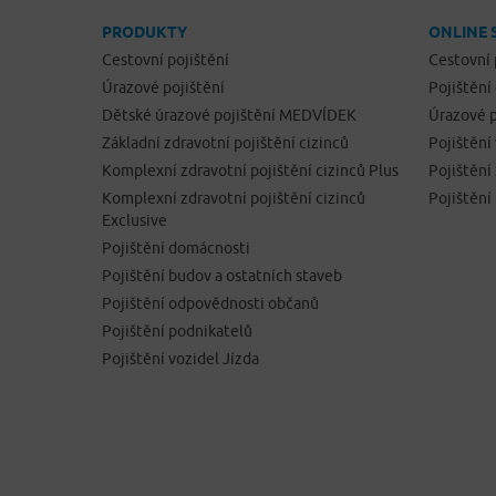
PRODUKTY
ONLINE 
Cestovní pojištění
Cestovní 
Úrazové pojištění
Pojištění
Dětské úrazové pojištění MEDVÍDEK
Úrazové p
Základní zdravotní pojištění cizinců
Pojištění
Komplexní zdravotní pojištění cizinců Plus
Pojištěn
Komplexní zdravotní pojištění cizinců
Pojištění
Exclusive
Pojištění domácnosti
Pojištění budov a ostatních staveb
Pojištění odpovědnosti občanů
Pojištění podnikatelů
Pojištění vozidel Jízda