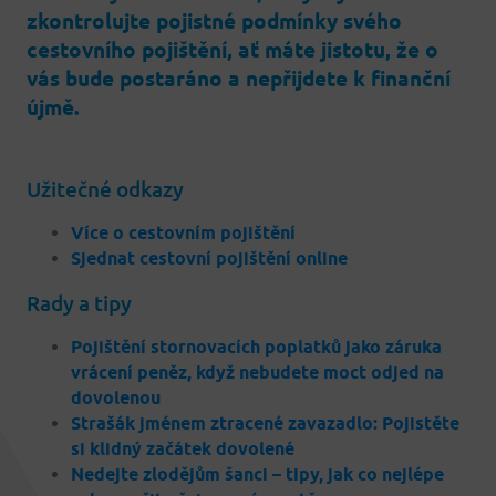
zkontrolujte pojistné podmínky svého
cestovního pojištění, ať máte jistotu, že o
vás bude postaráno a nepřijdete k finanční
újmě.
Užitečné odkazy
Více o cestovním pojištění
Sjednat cestovní pojištění online
Rady a tipy
Pojištění stornovacích poplatků jako záruka
vrácení peněz, když nebudete moct odjed na
dovolenou
Strašák jménem ztracené zavazadlo: Pojistěte
si klidný začátek dovolené
Nedejte zlodějům šanci – tipy, jak co nejlépe