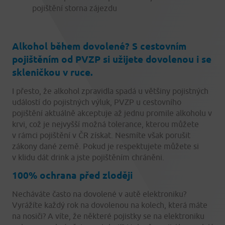
pojištění storna zájezdu
Alkohol během dovolené? S cestovním
pojištěním od PVZP si užijete dovolenou i se
skleničkou v ruce.
I přesto, že alkohol zpravidla spadá u většiny pojistných
událostí do pojistných výluk, PVZP u cestovního
pojištění aktuálně akceptuje až jednu promile alkoholu v
krvi, což je nejvyšší možná tolerance, kterou můžete
v rámci pojištění v ČR získat. Nesmíte však porušit
zákony dané země. Pokud je respektujete můžete si
v klidu dát drink a jste pojištěním chráněni.
100% ochrana před zloději
Necháváte často na dovolené v autě elektroniku?
Vyrážíte každý rok na dovolenou na kolech, která máte
na nosiči? A víte, že některé pojistky se na elektroniku