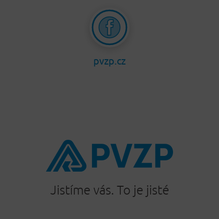
pvzp.cz
Jistíme vás. To je jisté