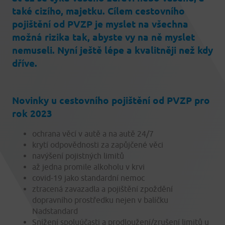
také cizího, majetku. Cílem cestovního
pojištění od PVZP je myslet na všechna
možná rizika tak, abyste vy na ně myslet
nemuseli. Nyní ještě lépe a kvalitněji než kdy
dříve.
Novinky u cestovního pojištění od PVZP pro
rok 2023
ochrana věcí v autě a na autě 24/7
krytí odpovědnosti za zapůjčené věci
navýšení pojistných limitů
až jedna promile alkoholu v krvi
covid-19 jako standardní nemoc
ztracená zavazadla a pojištění zpoždění
dopravního prostředku nejen v balíčku
Nadstandard
Snížení spoluúčasti a prodloužení/zrušení limitů u