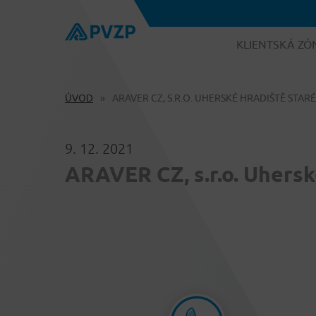
KLIENTSKÁ ZÓ
ÚVOD
ARAVER CZ, S.R.O. UHERSKÉ HRADIŠTĚ STAR
9. 12. 2021
ARAVER CZ, s.r.o. Uhers