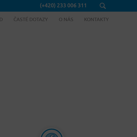
(+420) 233 006 311
D
ČASTÉ DOTAZY
O NÁS
KONTAKTY