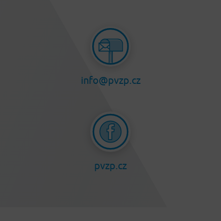
info@pvzp.cz
pvzp.cz