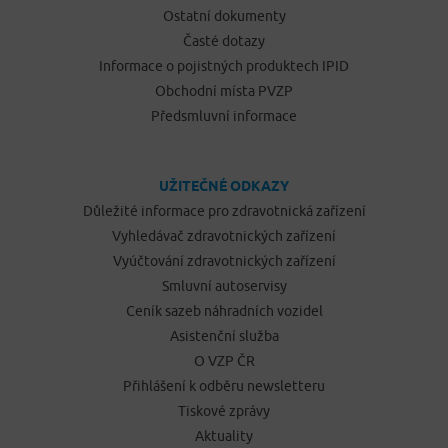
Ostatní dokumenty
Časté dotazy
Informace o pojistných produktech IPID
Obchodní místa PVZP
Předsmluvní informace
UŽITEČNÉ ODKAZY
Důležité informace pro zdravotnická zařízení
Vyhledávač zdravotnických zařízení
Vyúčtování zdravotnických zařízení
Smluvní autoservisy
Ceník sazeb náhradních vozidel
Asistenční služba
O VZP ČR
Přihlášení k odběru newsletteru
Tiskové zprávy
Aktuality