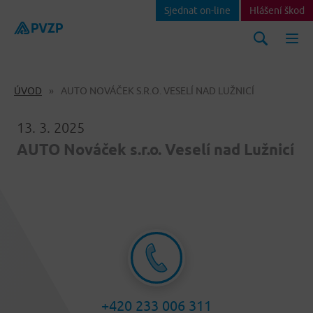
Sjednat on-line
Hlášení škod
ÚVOD
AUTO NOVÁČEK S.R.O. VESELÍ NAD LUŽNICÍ
13. 3. 2025
AUTO Nováček s.r.o. Veselí nad Lužnicí
+420 233 006 311