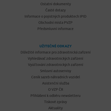
Ostatní dokumenty
Časté dotazy
Informace o pojistných produktech IPID
Obchodní místa PVZP
Předsmluvní informace
UŽITEČNÉ ODKAZY
Důležité informace pro zdravotnická zařízení
Vyhledávač zdravotnických zařízení
Vyúčtování zdravotnických zařízení
Smluvní autoservisy
Ceník sazeb náhradních vozidel
Asistenční služba
O VZP ČR
Přihlášení k odběru newsletteru
Tiskové zprávy
Aktuality