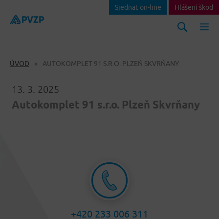
Sjednat on-line
Hlášení škod
ÚVOD
AUTOKOMPLET 91 S.R.O. PLZEŇ SKVRŇANY
13. 3. 2025
Autokomplet 91 s.r.o. Plzeň Skvrňany
+420 233 006 311