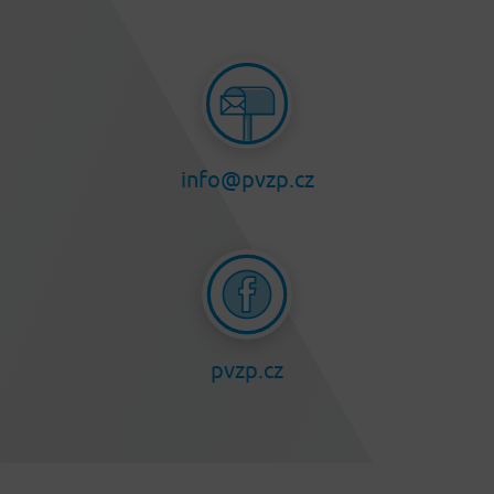
info@pvzp.cz
pvzp.cz