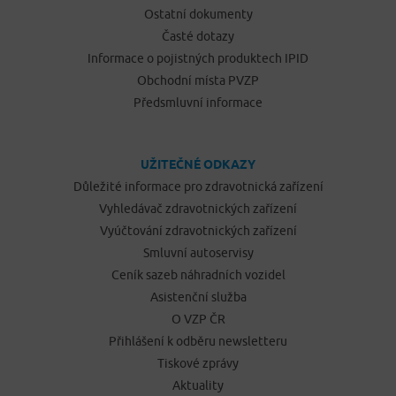
Ostatní dokumenty
Časté dotazy
Informace o pojistných produktech IPID
Obchodní místa PVZP
Předsmluvní informace
UŽITEČNÉ ODKAZY
Důležité informace pro zdravotnická zařízení
Vyhledávač zdravotnických zařízení
Vyúčtování zdravotnických zařízení
Smluvní autoservisy
Ceník sazeb náhradních vozidel
Asistenční služba
O VZP ČR
Přihlášení k odběru newsletteru
Tiskové zprávy
Aktuality