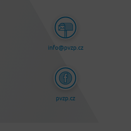
info@pvzp.cz
pvzp.cz