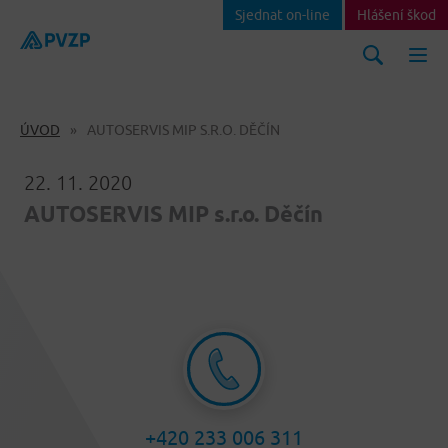
Sjednat on-line
Hlášení škod
ÚVOD
AUTOSERVIS MIP S.R.O. DĚČÍN
22. 11. 2020
AUTOSERVIS MIP s.r.o. Děčín
+420 233 006 311