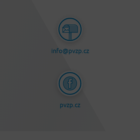
info@pvzp.cz
pvzp.cz