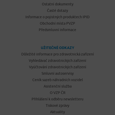
Ostatní dokumenty
Časté dotazy
Informace o pojistných produktech IPID
Obchodní místa PVZP
Předsmluvní informace
UŽITEČNÉ ODKAZY
Důležité informace pro zdravotnická zařízení
Vyhledávač zdravotnických zařízení
Vyúčtování zdravotnických zařízení
Smluvní autoservisy
Ceník sazeb náhradních vozidel
Asistenční služba
O VZP ČR
Přihlášení k odběru newsletteru
Tiskové zprávy
Aktuality