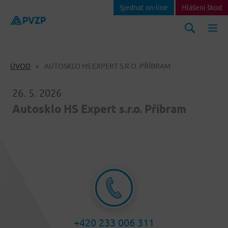
Sjednat on-line
Hlášení škod
ÚVOD
AUTOSKLO HS EXPERT S.R.O. PŘÍBRAM
26. 5. 2026
Autosklo HS Expert s.r.o. Příbram
+420 233 006 311