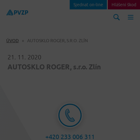
Sjednat on-line
Hlášení škod
ÚVOD
AUTOSKLO ROGER, S.R.O. ZLÍN
21. 11. 2020
AUTOSKLO ROGER, s.r.o. Zlín
+420 233 006 311