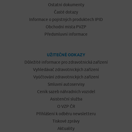
Ostatní dokumenty
Časté dotazy
Informace o pojistných produktech IPID
Obchodní místa PVZP
Předsmluvní informace
UŽITEČNÉ ODKAZY
Důležité informace pro zdravotnická zařízení
Vyhledávač zdravotnických zařízení
Vyúčtování zdravotnických zařízení
Smluvní autoservisy
Ceník sazeb náhradních vozidel
Asistenční služba
O VZP ČR
Přihlášení k odběru newsletteru
Tiskové zprávy
Aktuality