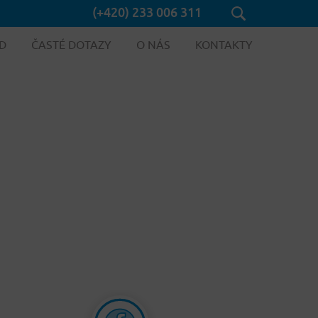
(+420) 233 006 311
D
ČASTÉ DOTAZY
O NÁS
KONTAKTY