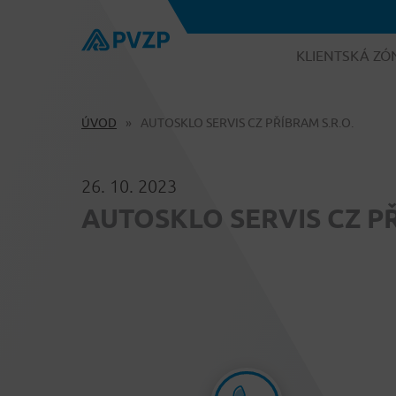
KLIENTSKÁ ZÓ
ÚVOD
AUTOSKLO SERVIS CZ PŘÍBRAM S.R.O.
26. 10. 2023
AUTOSKLO SERVIS CZ PŘÍ