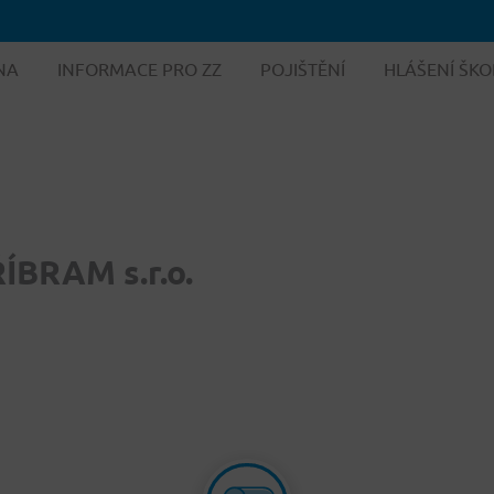
NA
INFORMACE PRO ZZ
POJIŠTĚNÍ
HLÁŠENÍ ŠKO
BRAM s.r.o.