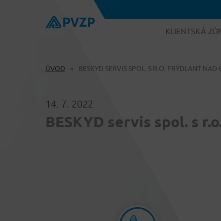
KLIENTSKÁ ZÓ
ÚVOD
BESKYD SERVIS SPOL. S R.O. FRÝDLANT NAD 
14. 7. 2022
BESKYD servis spol. s r.o