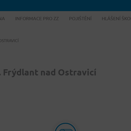
NA
INFORMACE PRO ZZ
POJIŠTĚNÍ
HLÁŠENÍ ŠKO
OSTRAVICÍ
. Frýdlant nad Ostravicí