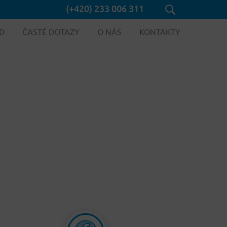
(+420) 233 006 311
D
ČASTÉ DOTAZY
O NÁS
KONTAKTY