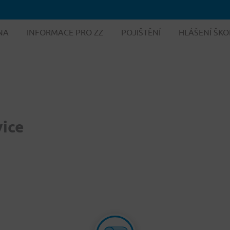
NA
INFORMACE PRO ZZ
POJIŠTĚNÍ
HLÁŠENÍ ŠKO
vice