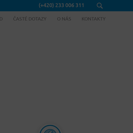
(+420) 233 006 311
D
ČASTÉ DOTAZY
O NÁS
KONTAKTY