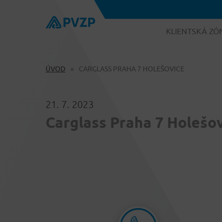
KLIENTSKÁ ZÓ
ÚVOD
CARGLASS PRAHA 7 HOLEŠOVICE
21. 7. 2023
Carglass Praha 7 Holešo