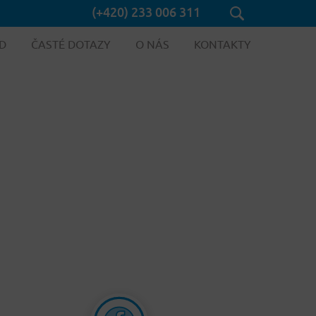
(+420) 233 006 311
D
ČASTÉ DOTAZY
O NÁS
KONTAKTY