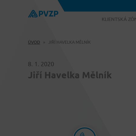
KLIENTSKÁ ZÓ
ÚVOD
JIŘÍ HAVELKA MĚLNÍK
8. 1. 2020
Jiří Havelka Mělník