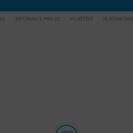
NA
INFORMACE PRO ZZ
POJIŠTĚNÍ
HLÁŠENÍ ŠKO