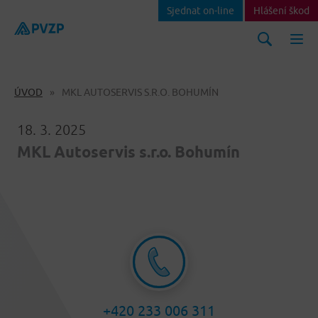
Sjednat on-line
Hlášení škod
ÚVOD
MKL AUTOSERVIS S.R.O. BOHUMÍN
18. 3. 2025
MKL Autoservis s.r.o. Bohumín
+420 233 006 311