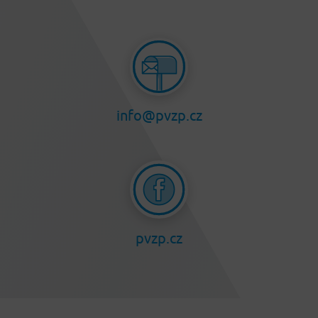
info@pvzp.cz
pvzp.cz