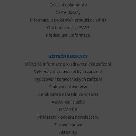
Ostatní dokumenty
Časté dotazy
Informace o pojistných produktech IPID
Obchodní místa PVZP
Předsmluvní informace
UŽITEČNÉ ODKAZY
Důležité informace pro zdravotnická zařízení
Vyhledávač zdravotnických zařízení
Vyúčtování zdravotnických zařízení
Smluvní autoservisy
Ceník sazeb náhradních vozidel
Asistenční služba
O VZP ČR
Přihlášení k odběru newsletteru
Tiskové zprávy
Aktuality