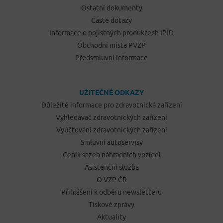
Ostatní dokumenty
Časté dotazy
Informace o pojistných produktech IPID
Obchodní místa PVZP
Předsmluvní informace
UŽITEČNÉ ODKAZY
Důležité informace pro zdravotnická zařízení
Vyhledávač zdravotnických zařízení
Vyúčtování zdravotnických zařízení
Smluvní autoservisy
Ceník sazeb náhradních vozidel
Asistenční služba
O VZP ČR
Přihlášení k odběru newsletteru
Tiskové zprávy
Aktuality