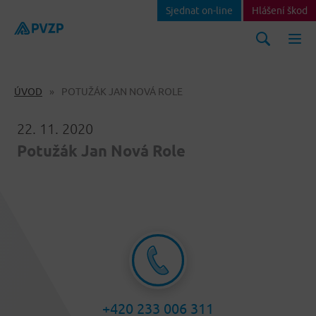
Sjednat on-line
Hlášení škod
ÚVOD
POTUŽÁK JAN NOVÁ ROLE
22. 11. 2020
Potužák Jan Nová Role
+420 233 006 311