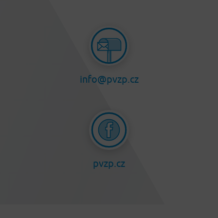
info@pvzp.cz
pvzp.cz