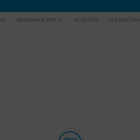
NA
INFORMACE PRO ZZ
POJIŠTĚNÍ
HLÁŠENÍ ŠKO