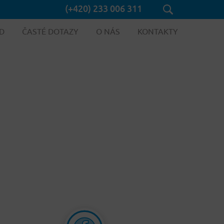
(+420) 233 006 311
D
ČASTÉ DOTAZY
O NÁS
KONTAKTY