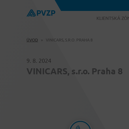
KLIENTSKÁ ZÓ
ÚVOD
VINICARS, S.R.O. PRAHA 8
9. 8. 2024
VINICARS, s.r.o. Praha 8