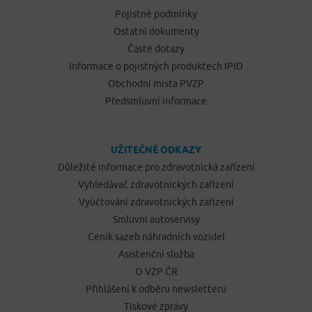
Pojistné podmínky
Ostatní dokumenty
Časté dotazy
Informace o pojistných produktech IPID
Obchodní místa PVZP
Předsmluvní informace
UŽITEČNÉ ODKAZY
Důležité informace pro zdravotnická zařízení
Vyhledávač zdravotnických zařízení
Vyúčtování zdravotnických zařízení
Smluvní autoservisy
Ceník sazeb náhradních vozidel
Asistenční služba
O VZP ČR
Přihlášení k odběru newsletteru
Tiskové zprávy