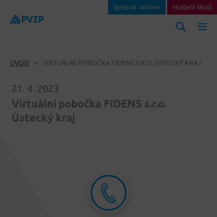
Sjednat on-line
Hlášení škod
ÚVOD
VIRTUÁLNÍ POBOČKA FIDENS S.R.O. ÚSTECKÝ KRAJ
21. 4. 2023
Virtuální pobočka FIDENS s.r.o.
Ústecký kraj