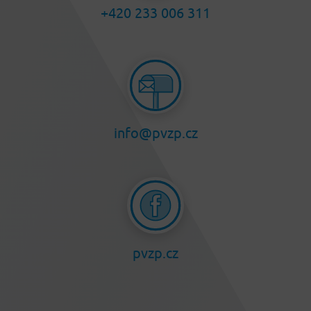
+420 233 006 311
info@pvzp.cz
pvzp.cz