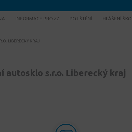
NA
INFORMACE PRO ZZ
POJIŠTĚNÍ
HLÁŠENÍ ŠKO
.O. LIBERECKÝ KRAJ
 autosklo s.r.o. Liberecký kraj