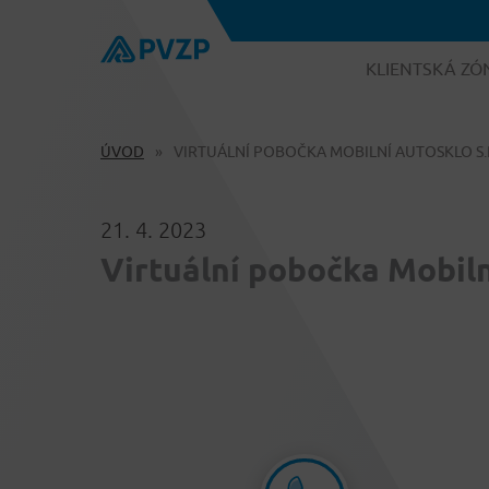
KLIENTSKÁ ZÓ
ÚVOD
VIRTUÁLNÍ POBOČKA MOBILNÍ AUTOSKLO S.R
21. 4. 2023
Virtuální pobočka Mobilní