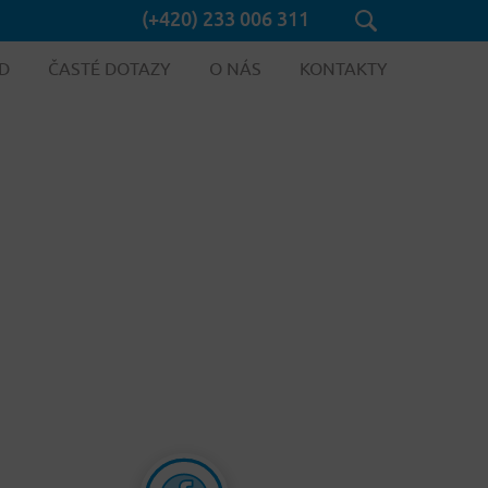
(+420) 233 006 311
D
ČASTÉ DOTAZY
O NÁS
KONTAKTY