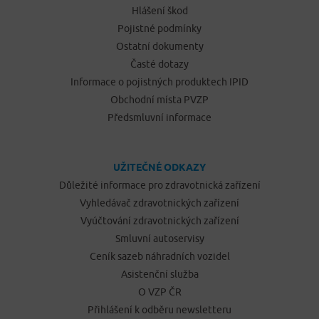
Hlášení škod
Pojistné podmínky
Ostatní dokumenty
Časté dotazy
Informace o pojistných produktech IPID
Obchodní místa PVZP
Předsmluvní informace
UŽITEČNÉ ODKAZY
Důležité informace pro zdravotnická zařízení
Vyhledávač zdravotnických zařízení
Vyúčtování zdravotnických zařízení
Smluvní autoservisy
Ceník sazeb náhradních vozidel
Asistenční služba
O VZP ČR
Přihlášení k odběru newsletteru