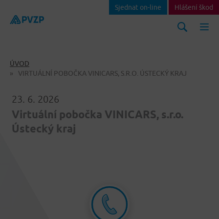
Sjednat on-line
Hlášení škod
ÚVOD
VIRTUÁLNÍ POBOČKA VINICARS, S.R.O. ÚSTECKÝ KRAJ
23. 6. 2026
Virtuální pobočka VINICARS, s.r.o.
Ústecký kraj