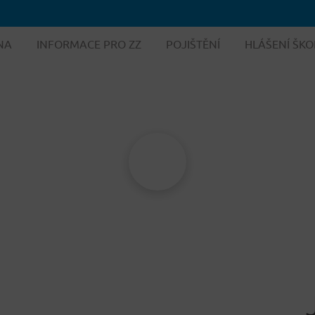
NA
INFORMACE PRO ZZ
POJIŠTĚNÍ
HLÁŠENÍ ŠKO