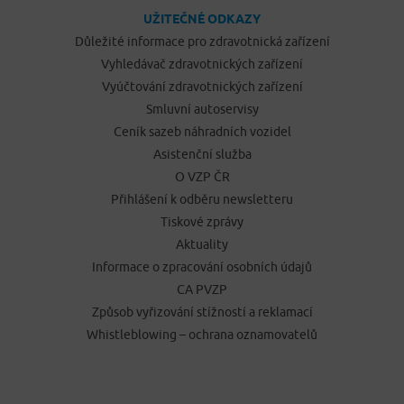
UŽITEČNÉ ODKAZY
Důležité informace pro zdravotnická zařízení
Vyhledávač zdravotnických zařízení
Vyúčtování zdravotnických zařízení
Smluvní autoservisy
Ceník sazeb náhradních vozidel
Asistenční služba
O VZP ČR
Přihlášení k odběru newsletteru
Tiskové zprávy
Aktuality
Informace o zpracování osobních údajů
CA PVZP
Způsob vyřizování stížností a reklamací
Whistleblowing – ochrana oznamovatelů