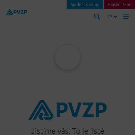
Sjednat on-line
Hlášení škod
CS
Jistíme vás. To je jisté