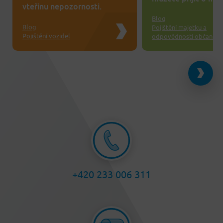
vteřinu nepozornosti.
Blog
Blog
Pojištění majetku a
Pojištění vozidel
odpovědnosti občanů
+420 233 006 311