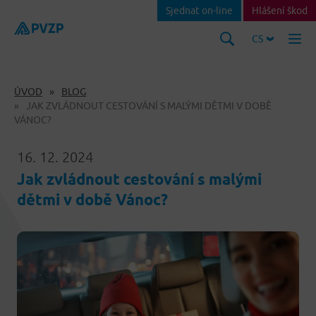
Sjednat on-line
Hlášení škod
CS
ÚVOD
BLOG
JAK ZVLÁDNOUT CESTOVÁNÍ S MALÝMI DĚTMI V DOBĚ
VÁNOC?
16. 12. 2024
Jak zvládnout cestování s malými
dětmi v době Vánoc?