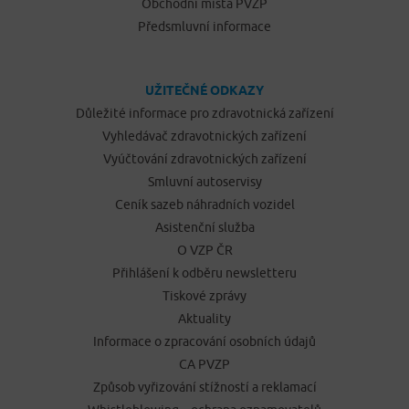
Obchodní místa PVZP
Předsmluvní informace
UŽITEČNÉ ODKAZY
Důležité informace pro zdravotnická zařízení
Vyhledávač zdravotnických zařízení
Vyúčtování zdravotnických zařízení
Smluvní autoservisy
Ceník sazeb náhradních vozidel
Asistenční služba
O VZP ČR
Přihlášení k odběru newsletteru
Tiskové zprávy
Aktuality
Informace o zpracování osobních údajů
CA PVZP
Způsob vyřizování stížností a reklamací