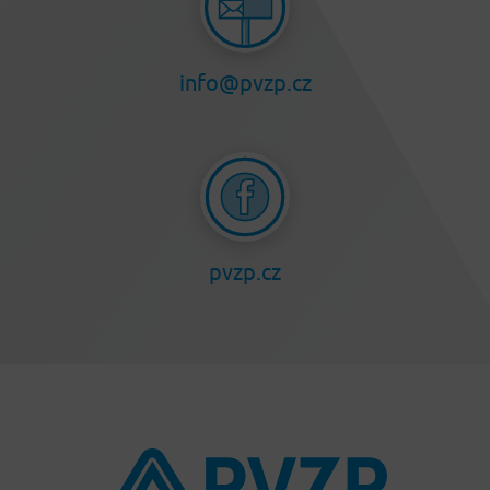
info@pvzp.cz
pvzp.cz