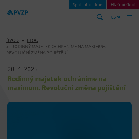
Sjednat on-line
Hlášení škod
CS
ÚVOD
BLOG
RODINNÝ MAJETEK OCHRÁNÍME NA MAXIMUM.
REVOLUČNÍ ZMĚNA POJIŠTĚNÍ
28. 4. 2025
Rodinný majetek ochráníme na
maximum. Revoluční změna pojištění