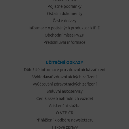
Pojistné podmínky
Ostatní dokumenty
Časté dotazy
Informace o pojistných produktech IPID
Obchodní místa PVZP
Předsmluvní informace
UŽITEČNÉ ODKAZY
Důležité informace pro zdravotnická zařízení
Vyhledávač zdravotnických zařízení
Vyúčtování zdravotnických zařízení
Smluvní autoservisy
Ceník sazeb náhradních vozidel
Asistenční služba
O VZP ČR
Přihlášení k odběru newsletteru
Tiskové zprávy