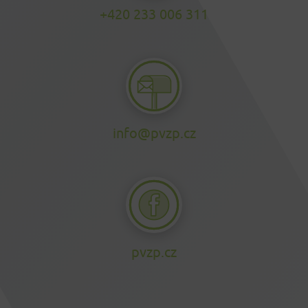
+420 233 006 311
info@pvzp.cz
pvzp.cz