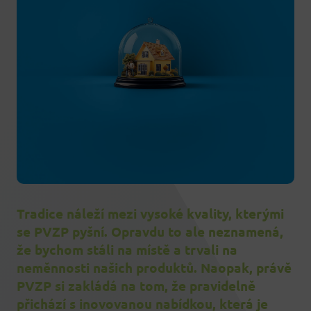
Tradice náleží mezi vysoké kvality, kterými
se PVZP pyšní. Opravdu to ale neznamená,
že bychom stáli na místě a trvali na
neměnnosti našich produktů. Naopak, právě
PVZP si zakládá na tom, že pravidelně
přichází s inovovanou nabídkou, která je